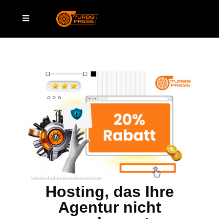
n
Serverstatus
Hosting, das Ihre
Agentur nicht